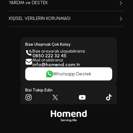
YARDIM ve DESTEK
KİŞİSEL VERİLERİN KORUNMASI
Bize Ulaşmak Çok Kolay
Bize arayarak ulaşabilirsiniz
0850 222 32 45
Mail atabilirsiniz
info@homend.com.tr
Whatsapp Destek
Bizi Takip Edin