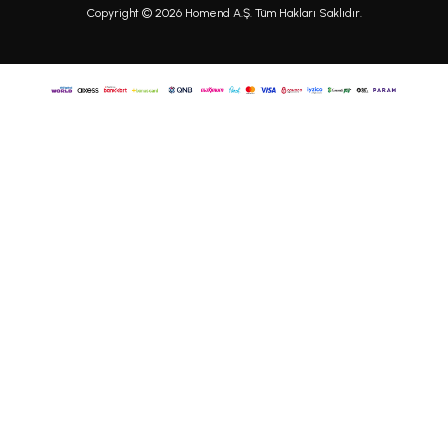
Copyright © 2026 Homend A.Ş. Tüm Hakları Saklıdır.