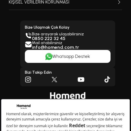
KİŞİSEL VERİLERİN KORUNMASI
Bize Ulaşmak Çok Kolay
Bize arayarak ulaşabilirsiniz
0850 222 32 45
Mail atabilirsiniz
info@homend.com.tr
Whatsapp Destek
Bizi Takip Edin
Copyright © 2026 Homend A.Ş. Tüm Hakları Saklıdır.