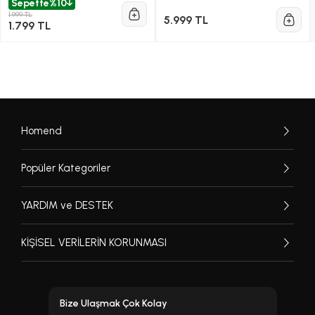
Sepette
%10
1.999 TL
5.999 TL
1.799 TL
Homend
Popüler Kategoriler
YARDIM ve DESTEK
KİŞİSEL VERİLERİN KORUNMASI
Bize Ulaşmak Çok Kolay