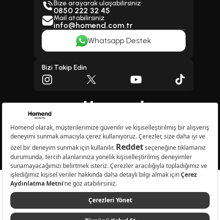
Bize arayarak ulaşabilirsiniz
0850 222 32 45
Mail atabilirsiniz
info@homend.com.tr
Whatsapp Destek
Bizi Takip Edin
Copyright © 2026 Homend A.Ş. Tüm Hakları Saklıdır.