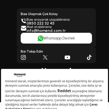
Bize Ulaşmak Çok Kolay
Bize arayarak ulaşabilirsiniz
0850 222 32 45
Mail atabilirsiniz
info@homend.com.tr
Whatsapp Destek
Bizi Takip Edin
Copyright © 2026 Homend A.Ş. Tüm Hakları Saklıdır.