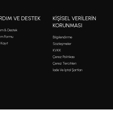
RDIM VE DESTEK
KİŞİSEL VERİLERİN
KORUNMASI
ım & Destek
şim Formu
Bilgilendirme
 Kayıt
Sözleşmeler
KVKK
Çerez Politikası
Çerez Tercihleri
İade Ve İptal Şartları