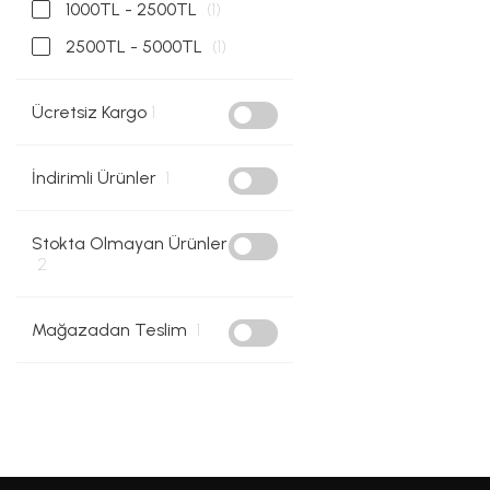
1000TL - 2500TL
(1)
2500TL - 5000TL
(1)
Ücretsiz Kargo
1
İndirimli Ürünler
1
Stokta Olmayan Ürünler
2
Mağazadan Teslim
1