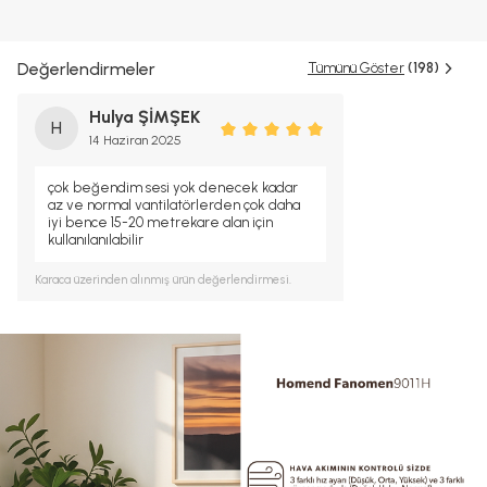
Değerlendirmeler
Tümünü Göster
(198)
Hulya ŞİMŞEK
H
14 Haziran 2025
çok beğendim sesi yok denecek kadar
az ve normal vantilatörlerden çok daha
iyi bence 15-20 metrekare alan için
kullanılanılabilir
Karaca
üzerinden alınmış ürün değerlendirmesi.