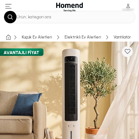
SEPETE GİT
Ürün, kategori ara
Küçük Ev Aletleri
Elektrikli Ev Aletleri
Vantilatör