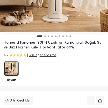
Homend
Fanomen 9011H Uzaktan Kumandalı Soğuk Su
ve Buz Hazneli Kule Tipi Vantilatör 60W
4.9
198 Değerlendirme
Beyaz
Ürün Özellikleri