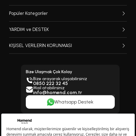
Popüler Kategoriler
YARDIM ve DESTEK
KİŞİSEL VERİLERİN KORUNMASI
Bize Ulaşmak Çok Kolay
Bize arayarak ulaşabilirsiniz
0850 222 32 45
Mail atabilirsiniz
info@homend.com.tr
Whatsapp Destek
Bizi Takip Edin