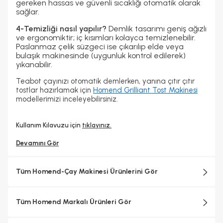
gereken hassas ve güvenli sıcaklığı otomatik olarak
sağlar.
4-Temizliği nasıl yapılır?
Demlik tasarımı geniş ağızlı
ve ergonomiktir; iç kısımları kolayca temizlenebilir.
Paslanmaz çelik süzgeci ise çıkarılıp elde veya
bulaşık makinesinde (uygunluk kontrol edilerek)
yıkanabilir.
Teabot çayınızı otomatik demlerken, yanına çıtır çıtır
tostlar hazırlamak için
Homend Grilliant Tost Makinesi
modellerimizi inceleyebilirsiniz.
Kullanım Kılavuzu için
tıklayınız.
Devamını Gör
Tüm Homend-Çay Makinesi Ürünlerini Gör
Tüm Homend Markalı Ürünleri Gör