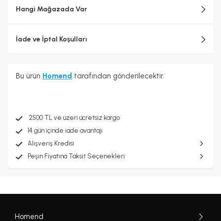
Hangi Mağazada Var
İade ve İptal Koşulları
Bu ürün
Homend
tarafından gönderilecektir.
2500 TL ve üzeri ücretsiz kargo
14 gün içinde iade avantajı
Alışveriş Kredisi
Peşin Fiyatına Taksit Seçenekleri
Homend